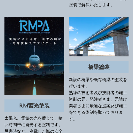
塗装で解決いたします。
橋梁塗装
新設の橋梁や既存橋梁の塗装を
行います。
熟練の技術者及び技能者の施工
体制の元、発注者さま、元請け
RM蓄光塗装
業者さまに最適な提案及び施工
をできる体制を取っておりま
太陽光、電気の光を蓄えて、暗
す。
い時間帯に発光する塗料です。
災害時など、停電した際の安全