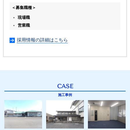
＜募集職種＞
現場職
営業職
採用情報の詳細はこちら
CASE
施工事例