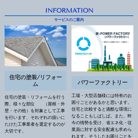
INFORMATION
サービスのご案内
住宅の塗装/リフォー
パワーファクトリー
ム
工場・大型店舗様には特有のお
住宅の塗装・リフォームを行う
困りごとがあるかと思います。
際、様々な部位 （屋根・外
住宅と比較すると過酷な環境に
壁・その他）を対象として工事
なることもしばしば。また、昨
を行います、それぞれの扱いに
今の情勢を受け、省エネ化・従
たけた工事業者を選定するのが
業員に対する安全配慮も求めら
大切です。
れます。そうしたお困りごとを