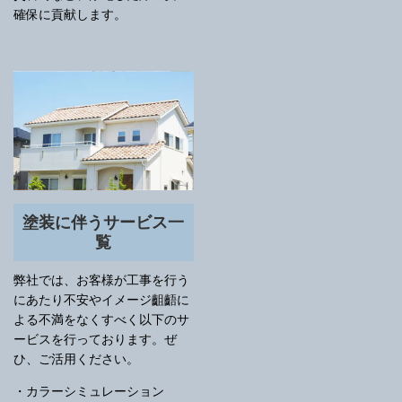
確保に貢献します。
塗装に伴うサービス一
覧
弊社では、お客様が工事を行う
にあたり不安やイメージ齟齬に
よる不満をなくすべく以下のサ
ービスを行っております。ぜ
ひ、ご活用ください。
・カラーシミュレーション